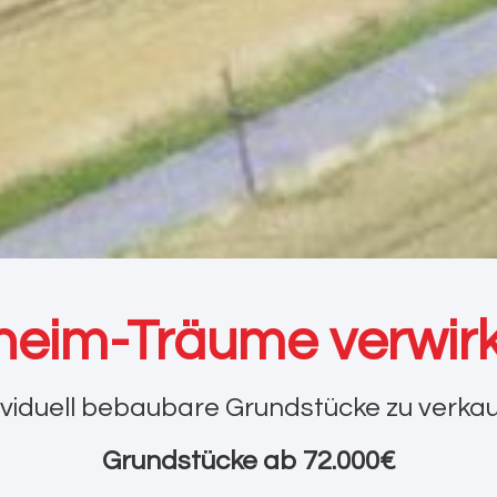
heim-Träume verwirk
ividuell bebaubare Grundstücke zu verka
Grundstücke ab 72.000€