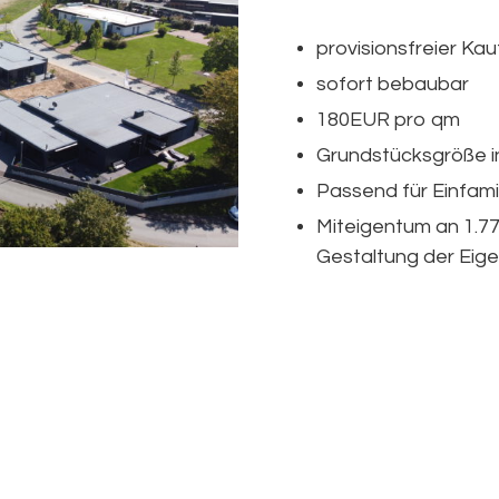
provisionsfreier Ka
sofort bebaubar
180EUR pro qm
Grundstücksgröße in
Passend für Einfam
Miteigentum an 1.7
Gestaltung der Ei