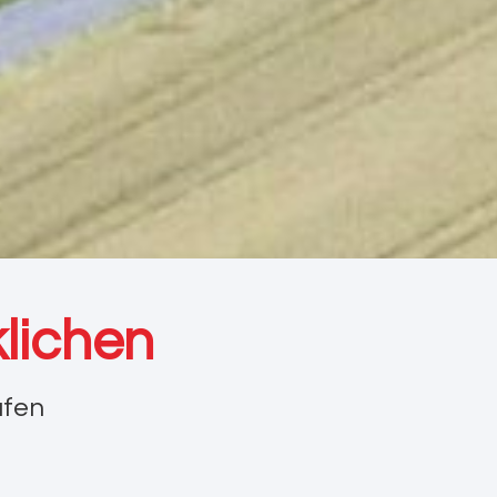
lichen
ufen