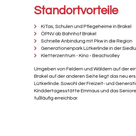
Standortvorteile
KiTas, Schulen und Pflegeheime in Brakel
ÖPNV ab Bahnhof Brakel
Schnelle Anbindung mit Pkw in die Region
Generationenpark Lütkerlinde in der Siedl
Kletterzentrum - Kino - Beachvolley
Umgeben von Feldern und Wäldern auf der ein
Brakel auf der anderen Seite liegt das neu e
Lütkerlinde. Sowohl der Freizeit- und Generat
Kinddertagesstätte Emmaus und das Seniore
fußläufig erreichbar.