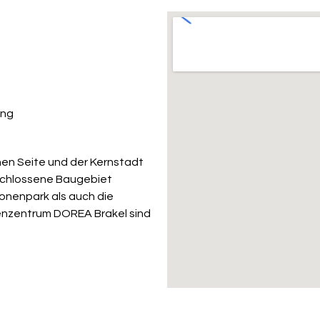
ung
en Seite und der Kernstadt
rschlossene Baugebiet
ionenpark als auch die
nzentrum DOREA Brakel sind