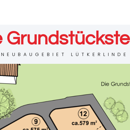
e Grundstückst
NEUBAUGEBIET LÜTKERLINDE