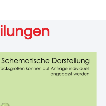
eilungen