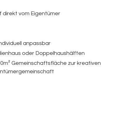
uf direkt vom Eigentümer
dividuell anpassbar
ilienhaus oder Doppelhaushälften
70m² Gemeinschaftsfläche zur kreativen
gentümergemeinschaft